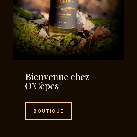
Bienvenue chez
O’Cèpes
BOUTIQUE