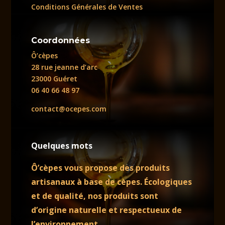
Conditions Générales de Ventes
Coordonnées
Ô’cèpes
28 rue jeanne d’arc
23000 Guéret
06 40 66 48 97
contact@ocepes.com
Quelques mots
Ô’cèpes vous propose des produits
artisanaux à base de cèpes. Écologiques
et de qualité, nos produits sont
d’origine naturelle et respectueux de
l’environnement.