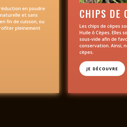
 réduction en poudre
CHIPS DE 
 naturelle et sans
 en fin de cuisson, ou
Les chips de cèpes so
rofiter pleinement
Huile ô Cèpes. Elles 
sous-vide afin de fav
conservation.
Ainsi, 
cèpes.
JE DÉCOUVRE