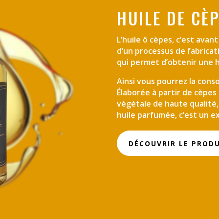
HUILE DE CÈ
L’huile ô cèpes, c’est avant
d’un processus de fabricat
qui permet d’obtenir une h
Ainsi vous pourrez la con
Élaborée à partir de cèpes
végétale de haute qualité,
huile parfumée, c’est un 
DÉCOUVRIR LE PROD