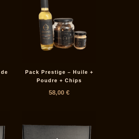
 de
Pack Prestige – Huile +
Poudre + Chips
58,00
€