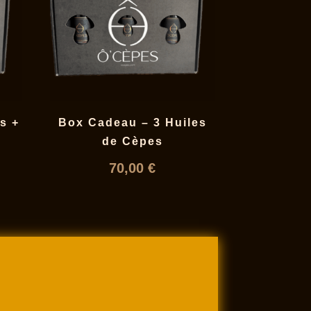
s +
Box Cadeau – 3 Huiles
de Cèpes
70,00
€