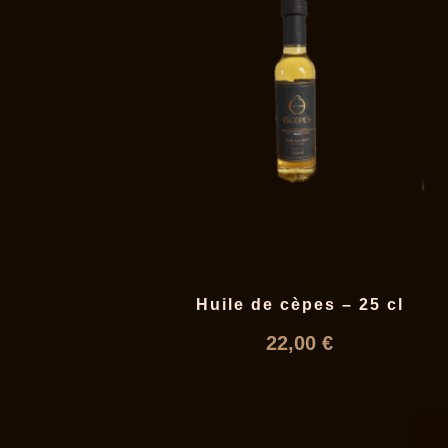
Huile de cèpes – 25 cl
22,00
€