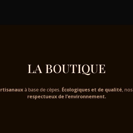
LA BOUTIQUE
artisanaux
à base de cèpes.
Écologique
s
et de qualité
, no
respectueux de l’environnement.