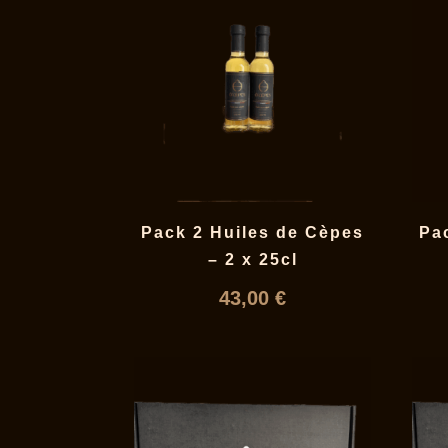
Pack 2 Huiles de Cèpes
Pa
– 2 x 25cl
43,00
€