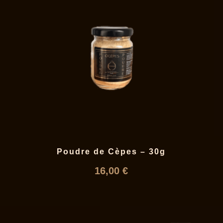
Poudre de Cèpes – 30g
16,00
€