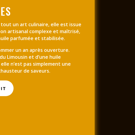
PES
 tout un art culinaire, elle est issue
ion artisanal complexe et maîtrisé,
uile parfumée et stabilisée.
sommer un an après ouverture.
 du Limousin et d’une huile
 elle n’est pas simplement une
exhausteur de saveurs.
UIT