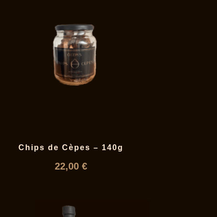
Chips de Cèpes – 140g
22,00
€