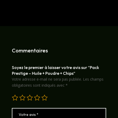
Commentaires
Soyez le premier à laisser votre avis sur “Pack
Prestige – Huile + Poudre + Chips”
Votre adresse e-mail ne sera pas publiée.
Les champs
obligatoires sont indiqués avec
*