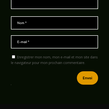
Enregistrer mon nom, mon e-mail et mon site dans
le navigateur pour mon prochain commentaire.
Envoi