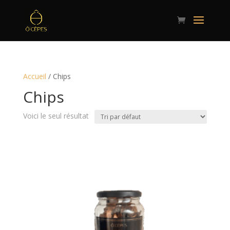
Accueil
/ Chips
Chips
Voici le seul résultat